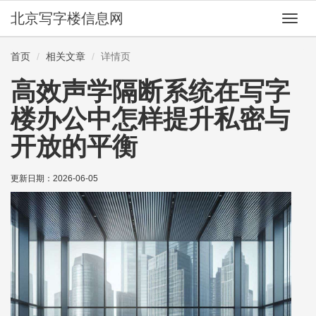
北京写字楼信息网
切
换
导
首页
相关文章
详情页
航
高效声学隔断系统在写字
楼办公中怎样提升私密与
开放的平衡
更新日期：
2026-06-05