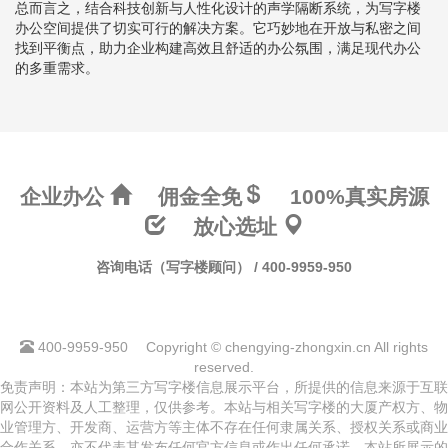
总而言之，结合科技创新与人性化设计的声学隔断系统，为写字楼
办公空间提供了切实可行的解决方案。它巧妙地在开放与私密之间
找到平衡点，助力企业构建高效且舒适的办公氛围，满足现代办公
的多重需求。
企业办公
佣金全免
100%真实房源
放心选址
咨询电话（写字楼顾问） / 400-9959-950
400-9959-950
Copyright © chengying-zhongxin.cn All rights
reserved.
免责声明：本站为第三方写字楼信息展示平台，所提供的信息来源于互联
网公开资料及人工整理，仅供参考。本站与相关写字楼的大厦产权方、物
业管理方、开发商、运营方等主体不存在任何隶属关系、授权关系或商业
合作关系，亦不代表其发布任何官方信息或作出任何承诺。本站所展示的