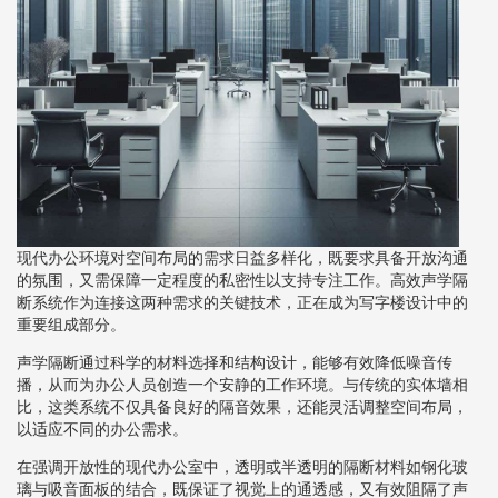
现代办公环境对空间布局的需求日益多样化，既要求具备开放沟通
的氛围，又需保障一定程度的私密性以支持专注工作。高效声学隔
断系统作为连接这两种需求的关键技术，正在成为写字楼设计中的
重要组成部分。
声学隔断通过科学的材料选择和结构设计，能够有效降低噪音传
播，从而为办公人员创造一个安静的工作环境。与传统的实体墙相
比，这类系统不仅具备良好的隔音效果，还能灵活调整空间布局，
以适应不同的办公需求。
在强调开放性的现代办公室中，透明或半透明的隔断材料如钢化玻
璃与吸音面板的结合，既保证了视觉上的通透感，又有效阻隔了声