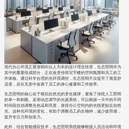
现代办公环境正逐渐朝向以人为本的设计理念转变，生态照明作为
其中的重要组成部分，正在改变传统写字楼的空间氛围和员工的工
作体验。通过科学合理的光环境调控，生态照明不仅提升了视觉舒
适度，还在无形中改善了员工的身心健康和工作效率。
生态照明的核心在于模拟自然光的变化规律，避免了传统人工照明
的单一和刺眼。采用动态调节的光源系统，可以根据一天中的不同
时间段自动调整光色温和亮度，使得办公空间内的光线更贴近自然
光。这种光环境的变化，有助于调整员工的生物钟，减少疲劳感，
提升专注力和创造力。
此外，结合智能感应技术，生态照明系统能够根据人员活动和环境