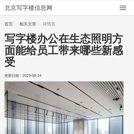
北京写字楼信息网
切
换
导
首页
相关文章
详情页
航
写字楼办公在生态照明方
面能给员工带来哪些新感
受
更新日期：
2025-08-24