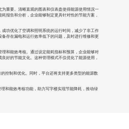
尤为重要。清晰直观的图表和仪表盘使得能源使用情况一
能耗报告和分析，企业能够制定更具针对性的节能方案，
，成功优化了空调和照明系统的运行时间，减少了非工作
设备存在漏电和运行效率低下的问题，及时进行维修和更
管理和能效考核。通过设定能耗指标和预算，企业能够对
成良好的节能文化。这种管理模式不仅优化了能源使用，
准的控制和优化。同时，平台还将支持更多类型的能源数
管理和能效考核功能，助力写字楼实现节能降耗，推动绿