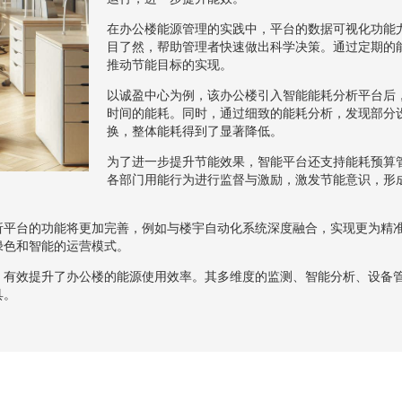
在办公楼能源管理的实践中，平台的数据可视化功能
目了然，帮助管理者快速做出科学决策。通过定期的
推动节能目标的实现。
以诚盈中心为例，该办公楼引入智能能耗分析平台后
时间的能耗。同时，通过细致的能耗分析，发现部分
换，整体能耗得到了显著降低。
为了进一步提升节能效果，智能平台还支持能耗预算
各部门用能行为进行监督与激励，激发节能意识，形
析平台的功能将更加完善，例如与楼宇自动化系统深度融合，实现更为精
绿色和智能的运营模式。
，有效提升了办公楼的能源使用效率。其多维度的监测、智能分析、设备
具。