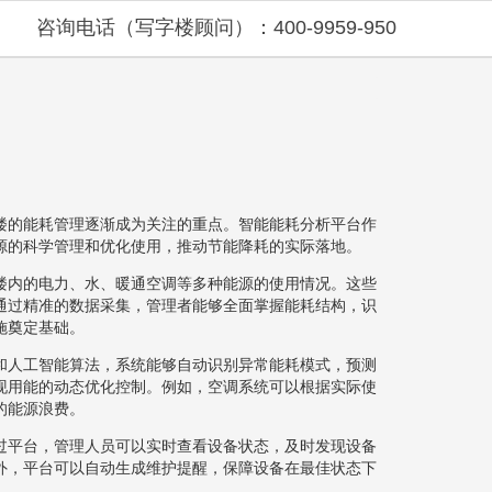
咨询电话（写字楼顾问）：400-9959-950
楼的能耗管理逐渐成为关注的重点。智能能耗分析平台作
源的科学管理和优化使用，推动节能降耗的实际落地。
楼内的电力、水、暖通空调等多种能源的使用情况。这些
通过精准的数据采集，管理者能够全面掌握能耗结构，识
施奠定基础。
和人工智能算法，系统能够自动识别异常能耗模式，预测
现用能的动态优化控制。例如，空调系统可以根据实际使
的能源浪费。
过平台，管理人员可以实时查看设备状态，及时发现设备
外，平台可以自动生成维护提醒，保障设备在最佳状态下