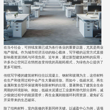
在当今社会，可持续发展已成为各行各业的重要议题，尤其是商业
地产领域。作为城市经济活动的核心载体，写字楼的运营方式直接
影响着资源消耗与环境负荷。近年来，通过新型建筑材料的应用，
许多办公空间正在悄然改变传统的高能耗模式，为绿色办公提供了
更多可能性。
传统写字楼的建筑材料往往以混凝土、钢材和玻璃为主，这些材料
在生产和使用过程中会产生大量碳排放。而如今，低碳水泥、再生
金属和复合型环保玻璃等创新材料的出现，显著降低了建筑全生命
周期的环境影响。例如，低碳水泥通过工业废料替代部分原料，减
少煅烧过程中的能源需求；再生金属则能循环利用资源，避免矿石
开采带来的生态破坏。
除了结构材料，室内装修的革新同样关键。以诚盈中心为例，该项