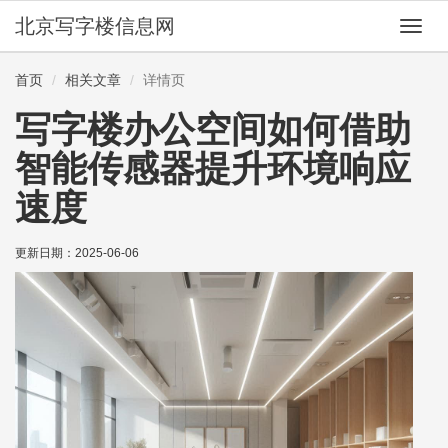
北京写字楼信息网
切
换
导
首页
相关文章
详情页
航
写字楼办公空间如何借助
智能传感器提升环境响应
速度
更新日期：
2025-06-06