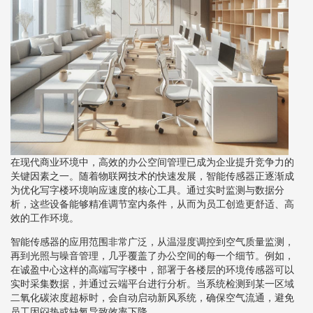
在现代商业环境中，高效的办公空间管理已成为企业提升竞争力的
关键因素之一。随着物联网技术的快速发展，智能传感器正逐渐成
为优化写字楼环境响应速度的核心工具。通过实时监测与数据分
析，这些设备能够精准调节室内条件，从而为员工创造更舒适、高
效的工作环境。
智能传感器的应用范围非常广泛，从温湿度调控到空气质量监测，
再到光照与噪音管理，几乎覆盖了办公空间的每一个细节。例如，
在诚盈中心这样的高端写字楼中，部署于各楼层的环境传感器可以
实时采集数据，并通过云端平台进行分析。当系统检测到某一区域
二氧化碳浓度超标时，会自动启动新风系统，确保空气流通，避免
员工因闷热或缺氧导致效率下降。