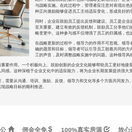
与战略实施。在此过程中，管理者应注意对表现出色
种正向激励能够促进员工主动适应变化，形成良好的
同时，企业应鼓励员工提出反馈和建议。员工是企业
至关重要。建立有效的反馈机制，鼓励员工分享他们
略变更中。这种参与感不仅增强了员工的归属感，也
在战略更新的过程中，领导力的作用不可忽视。领导
确的愿景和目标，领导者可以引导员工朝着共同的方
工的声音，及时调整战略实施中的问题。这种领导风
着重要作用。一个积极向上、鼓励创新的企业文化能够帮助员工更好地接
认同感。这种深植于企业文化中的适应能力，将为企业长期发展提供强大
程，需要从沟通、培训、激励、反馈、领导力和文化等多个方面共同发力
实现战略目标的顺利推进。
办公
佣金全免
100%真实房源
放心