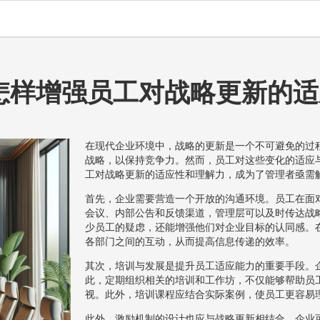
怎样增强员工对战略更新的适
在现代企业环境中，战略的更新是一个不可避免的过
战略，以保持竞争力。然而，员工对这些变化的适应
工对战略更新的适应性和理解力，成为了管理者亟需
首先，企业需要营造一个开放的沟通环境。员工在面
会议、内部公告和反馈渠道，管理层可以及时传达战
少员工的疑虑，还能增强他们对企业目标的认同感。
各部门之间的互动，从而提高信息传递的效率。
其次，培训与发展是提升员工适应能力的重要手段。
此，定期组织相关的培训和工作坊，不仅能够帮助员
视。此外，培训课程应结合实际案例，使员工更容易
此外，激励机制的设计也应与战略更新相结合。企业