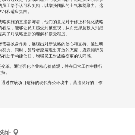
的员工给予认可和奖励，以增强团队的士气和凝聚力。这
学习和适应氛围。
战略实施的直接参与者，他们的意见对于修正和优化战略
的看法，能够让员工感受到被重视，从而更愿意投入到战
提高了对战略更新的理解和接受程度。
者需要以身作则，展现出对新战略的信心和支持。通过明
向努力。同时，领导者应展现出开放的态度，愿意倾听员
格有助于构建信任，增强员工对战略变更的认同感。
受变革。通过强化企业核心价值观，并在日常工作中践行
支持。
。通过在该项目这样的现代办公环境中，营造良好的工作
选址