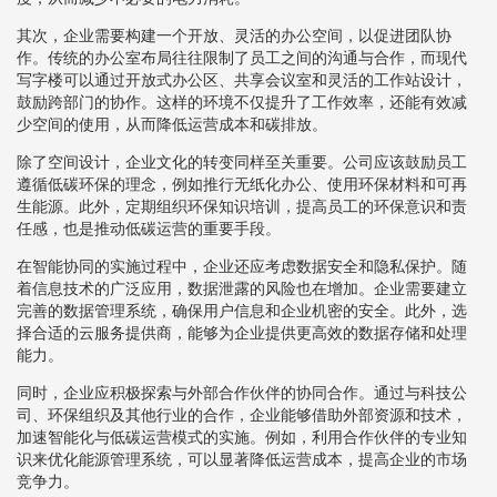
其次，企业需要构建一个开放、灵活的办公空间，以促进团队协
作。传统的办公室布局往往限制了员工之间的沟通与合作，而现代
写字楼可以通过开放式办公区、共享会议室和灵活的工作站设计，
鼓励跨部门的协作。这样的环境不仅提升了工作效率，还能有效减
少空间的使用，从而降低运营成本和碳排放。
除了空间设计，企业文化的转变同样至关重要。公司应该鼓励员工
遵循低碳环保的理念，例如推行无纸化办公、使用环保材料和可再
生能源。此外，定期组织环保知识培训，提高员工的环保意识和责
任感，也是推动低碳运营的重要手段。
在智能协同的实施过程中，企业还应考虑数据安全和隐私保护。随
着信息技术的广泛应用，数据泄露的风险也在增加。企业需要建立
完善的数据管理系统，确保用户信息和企业机密的安全。此外，选
择合适的云服务提供商，能够为企业提供更高效的数据存储和处理
能力。
同时，企业应积极探索与外部合作伙伴的协同合作。通过与科技公
司、环保组织及其他行业的合作，企业能够借助外部资源和技术，
加速智能化与低碳运营模式的实施。例如，利用合作伙伴的专业知
识来优化能源管理系统，可以显著降低运营成本，提高企业的市场
竞争力。