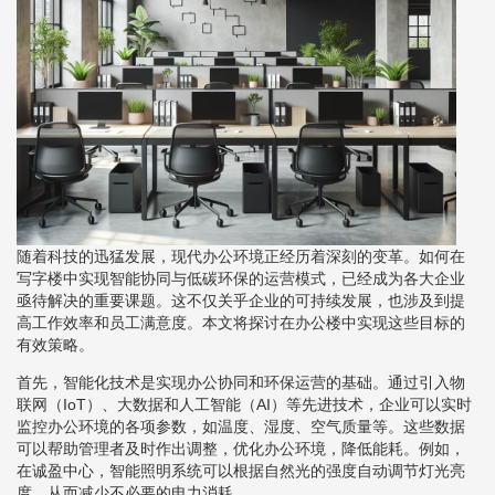
随着科技的迅猛发展，现代办公环境正经历着深刻的变革。如何在
写字楼中实现智能协同与低碳环保的运营模式，已经成为各大企业
亟待解决的重要课题。这不仅关乎企业的可持续发展，也涉及到提
高工作效率和员工满意度。本文将探讨在办公楼中实现这些目标的
有效策略。
首先，智能化技术是实现办公协同和环保运营的基础。通过引入物
联网（IoT）、大数据和人工智能（AI）等先进技术，企业可以实时
监控办公环境的各项参数，如温度、湿度、空气质量等。这些数据
可以帮助管理者及时作出调整，优化办公环境，降低能耗。例如，
在诚盈中心，智能照明系统可以根据自然光的强度自动调节灯光亮
度，从而减少不必要的电力消耗。