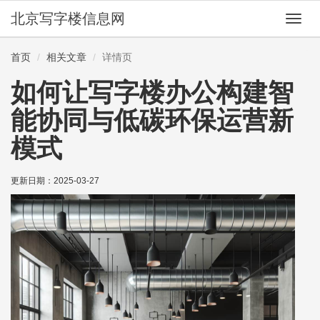
北京写字楼信息网
切
换
导
首页
相关文章
详情页
航
如何让写字楼办公构建智
能协同与低碳环保运营新
模式
更新日期：
2025-03-27