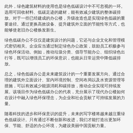
此外，绿色建筑材料的使用也是绿色低碳设计中不可忽视的一环。
选用可回收材料、低碳足迹的建材，能有效减少建筑的整体碳排
放。对于一些已经建成的办公楼，升级改造也是实现绿色低碳的重
要途径。通过更换高效设备、提升建筑外立面的节能性等方式，也
能够使老旧办公楼焕发新生。
绿色低碳办公不仅仅是建筑设计的问题，它还与企业文化和管理模
式密切相关。企业应当通过制定绿色办公政策，鼓励员工积极参与
绿色环保活动。例如，推动垃圾分类、倡导节能办公、组织绿色出
行等，既可以增强员工的环保意识，也能从日常运营中降低碳排
放。
总之，绿色低碳办公是未来建筑设计的一个重要发展方向。通过合
理的建筑外立面设计、室内环境控制、空间布局以及水资源管理等
措施，可以有效减少能源消耗和碳排放，推动企业实现可持续发
展。该项目作为绿色低碳办公的代表，充分展示了现代办公楼如何
在设计中融入绿色环保理念，为企业和社会贡献了可持续发展的力
量。
随着科技的进步和环保意识的提升，未来的写字楼将越来越注重绿
色低碳设计。只有通过不断创新和改进，我们才能打造出更加环
保、节能、舒适的办公环境，为建设美丽中国贡献力量。