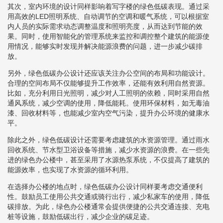
其次，室内环境的设计同样影响着写字楼的绿色低碳表现。通过采
用高效的LED照明系统、自动调节的空调和暖气系统，可以根据室
内人员的实际需求动态调整温度和照明亮度，从而达到节能的效
果。同时，使用智能化的管理系统来监控和调控整个建筑的能源使
用情况，能够实时发现并解决能源浪费的问题，进一步减少碳排
放。
另外，绿色低碳办公设计还应该关注办公空间的布局和功能设计。
合理的空间布局不仅能够提升工作效率，还能有效利用自然资源。
比如，充分利用日光照明，减少对人工照明的依赖，同时采用自然
通风系统，减少空调的使用，降低能耗。使用环保材料，如无毒油
漆、回收材料等，也能减少室内空气污染，提升办公环境的健康水
平。
除此之外，绿色低碳设计还需要考虑建筑的水资源管理。通过雨水
回收系统、节水型卫浴设备等措施，减少水资源的浪费。在一些先
进的绿色办公楼中，甚至采用了水源热泵系统，不仅提高了建筑的
能源效率，也实现了水资源的循环利用。
在选择办公楼的地点时，绿色低碳办公设计同样要考虑交通便利
性。鼓励员工使用公共交通或骑行出行，减少私家车的使用，降低
碳排放。为此，绿色办公楼通常会提供便捷的公共交通连接、充电
桩等设施，鼓励低碳出行，减少企业的碳足迹。