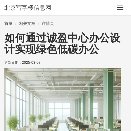
北京写字楼信息网
切
换
导
首页
相关文章
详情页
航
如何通过诚盈中心办公设
计实现绿色低碳办公
更新日期：
2025-03-07